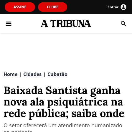
ASSINE
CLUBE
Entrar
Home
Cidades
Cubatão
|
|
Baixada Santista ganha
nova ala psiquiátrica na
rede pública; saiba onde
O setor oferecerá um atendimento humanizado