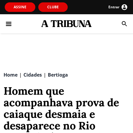
ASSINE
CLUBE
Entrar
Home
Cidades
Bertioga
|
|
Homem que
acompanhava prova de
caiaque desmaia e
desaparece no Rio