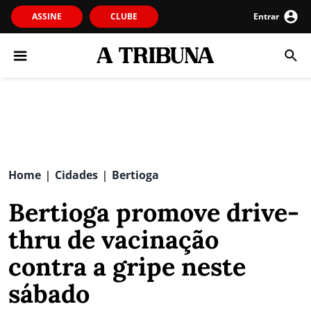
ASSINE
CLUBE
Entrar
Home
Cidades
Bertioga
|
|
Bertioga promove drive-
thru de vacinação
contra a gripe neste
sábado