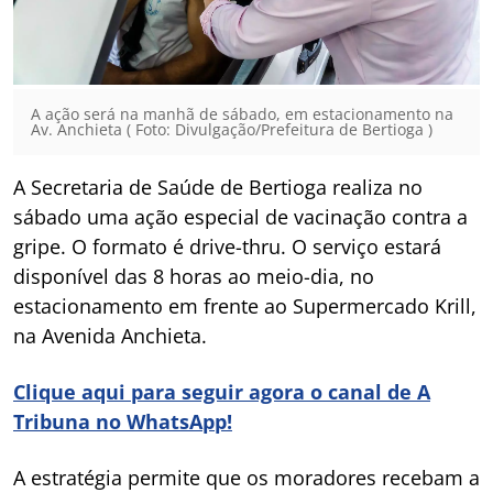
A ação será na manhã de sábado, em estacionamento na
Av. Anchieta ( Foto: Divulgação/Prefeitura de Bertioga )
A Secretaria de Saúde de Bertioga realiza no
sábado uma ação especial de vacinação contra a
gripe. O formato é drive-thru. O serviço estará
disponível das 8 horas ao meio-dia, no
estacionamento em frente ao Supermercado Krill,
na Avenida Anchieta.
Clique aqui para seguir agora o canal de A
Tribuna no WhatsApp!
A estratégia permite que os moradores recebam a