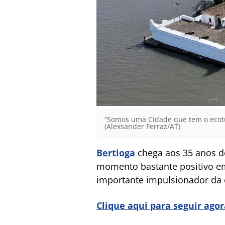
“Somos uma Cidade que tem o ecotur
(Alexsander Ferraz/AT)
Bertioga
chega aos 35 anos de
momento bastante positivo em
importante impulsionador da 
Clique aqui para seguir ago