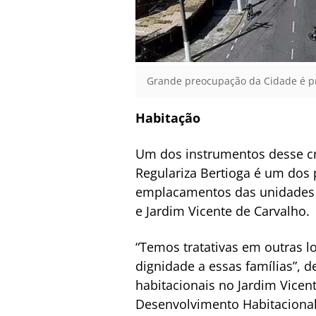
Grande preocupação da Cidade é pr
Habitação
Um dos instrumentos desse cr
Regulariza Bertioga é um dos 
emplacamentos das unidades no
e Jardim Vicente de Carvalho.
“Temos tratativas em outras l
dignidade a essas famílias”, d
habitacionais no Jardim Vice
Desenvolvimento Habitacional