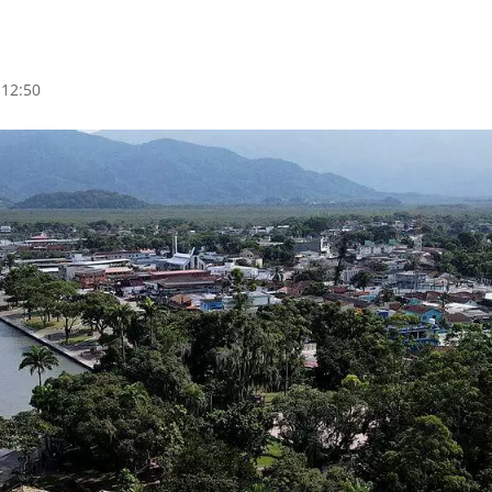
 12:50