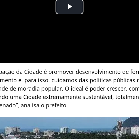
upação da Cidade é promover desenvolvimento de fo
cimento e, para isso, cuidamos das políticas públicas
 de moradia popular. O ideal é poder crescer, com d
indo uma Cidade extremamente sustentável, totalme
ado”, analisa o prefeito.