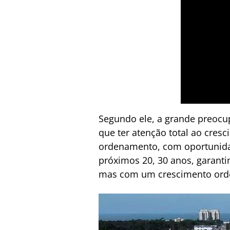
Segundo ele, a grande preoc
que ter atenção total ao cres
ordenamento, com oportunidade
próximos 20, 30 anos, garant
mas com um crescimento orden