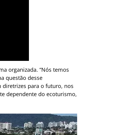
rma organizada. “Nós temos
 na questão desse
iretrizes para o futuro, nos
nte dependente do ecoturismo,