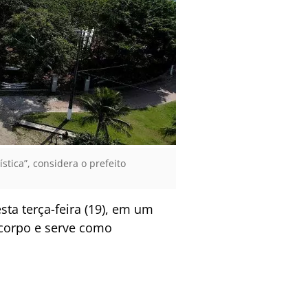
tica”, considera o prefeito
ta terça-feira (19), em um
 corpo e serve como