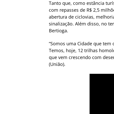
Tanto que, como estância turí
com repasses de R$ 2,5 milhõe
abertura de ciclovias, melhor
sinalização. Além disso, no te
Bertioga.
“Somos uma Cidade que tem o 
Temos, hoje, 12 trilhas homo
que vem crescendo com desenv
(União).