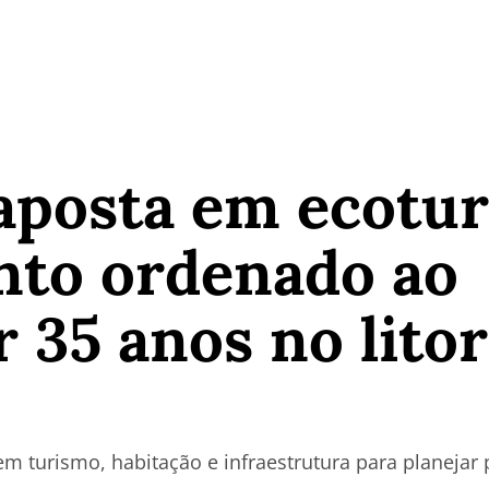
aposta em ecotu
nto ordenado ao
 35 anos no litor
m turismo, habitação e infraestrutura para planejar