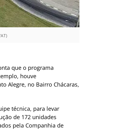
/AT)
conta que o programa
exemplo, houve
to Alegre, no Bairro Chácaras,
pe técnica, para levar
trução de 172 unidades
zados pela Companhia de