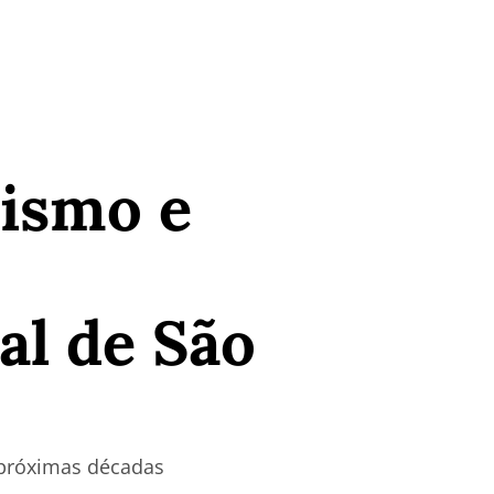
rismo e
al de São
 próximas décadas