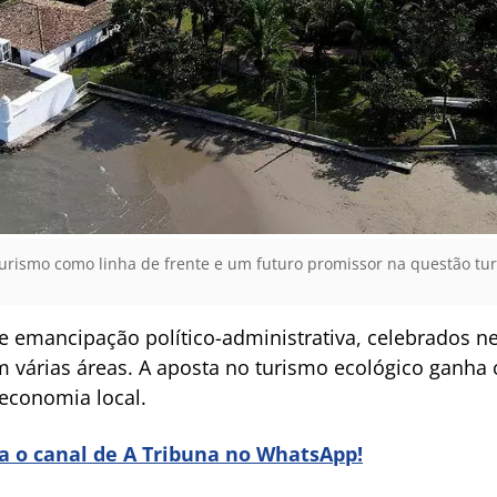
ismo como linha de frente e um futuro promissor na questão turís
 emancipação político-administrativa, celebrados nes
 várias áreas. A aposta no turismo ecológico ganha
economia local.
ra o canal de A Tribuna no WhatsApp!