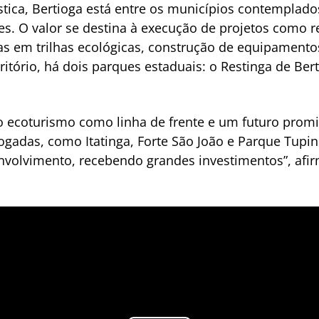
stica, Bertioga está entre os municípios contemplad
s. O valor se destina à execução de projetos como re
ias em trilhas ecológicas, construção de equipamentos
rritório, há dois parques estaduais: o Restinga de Be
ecoturismo como linha de frente e um futuro promiss
logadas, como Itatinga, Forte São João e Parque Tup
olvimento, recebendo grandes investimentos”, afirm