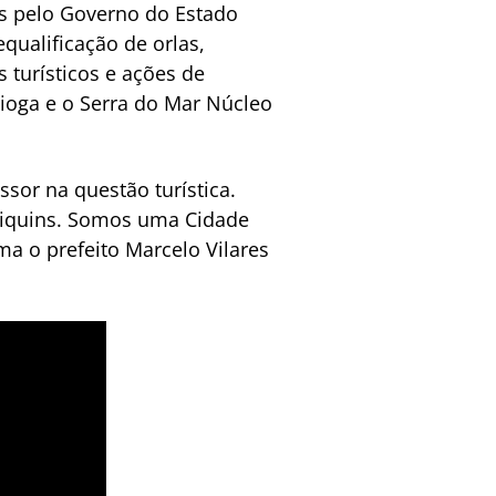
os pelo Governo do Estado
qualificação de orlas,
 turísticos e ações de
rtioga e o Serra do Mar Núcleo
or na questão turística.
iniquins. Somos uma Cidade
a o prefeito Marcelo Vilares