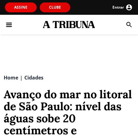
ASSINE
CLUBE
Entrar
Home
Cidades
|
Avanço do mar no litoral
de São Paulo: nível das
águas sobe 20
centímetros e