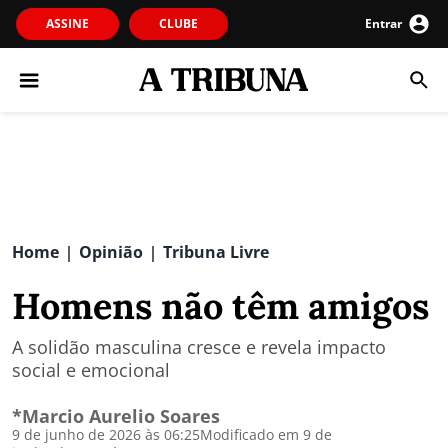
ASSINE
CLUBE
Entrar
Home
Opinião
Tribuna Livre
|
|
Homens não têm amigos
A solidão masculina cresce e revela impacto
social e emocional
*Marcio Aurelio Soares
9 de junho de 2026 às 06:25
Modificado em 9 de