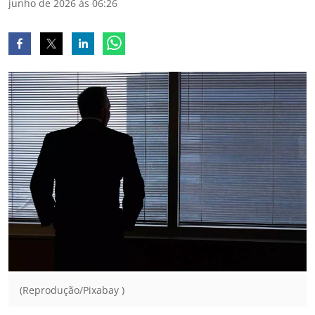
junho de 2026 às 06:26
(Reprodução/Pixabay )