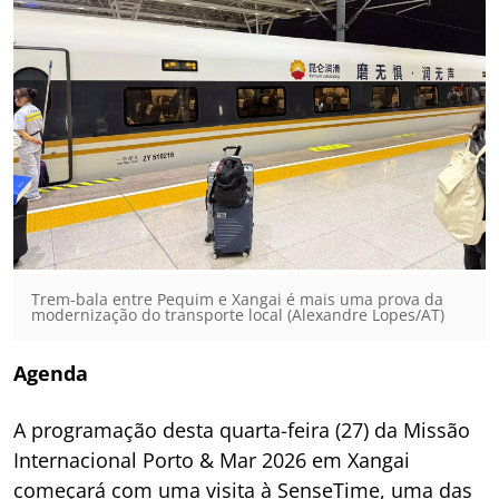
Trem-bala entre Pequim e Xangai é mais uma prova da
modernização do transporte local (Alexandre Lopes/AT)
Agenda
A programação desta quarta-feira (27) da Missão
Internacional Porto & Mar 2026 em Xangai
começará com uma visita à SenseTime, uma das