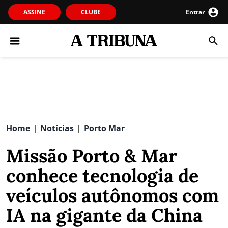
ASSINE
CLUBE
Entrar
Home
Notícias
Porto Mar
|
|
Missão Porto & Mar
conhece tecnologia de
veículos autônomos com
IA na gigante da China