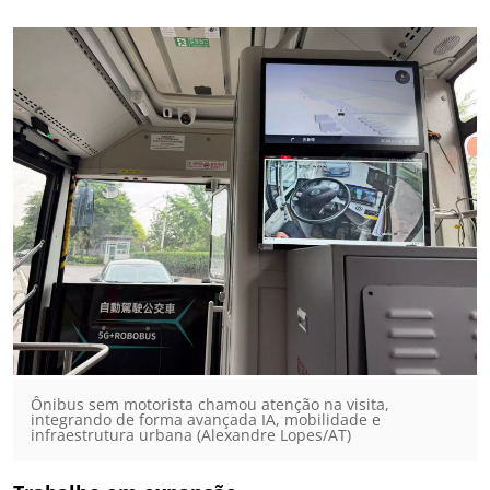
Ônibus sem motorista chamou atenção na visita,
integrando de forma avançada IA, mobilidade e
infraestrutura urbana (Alexandre Lopes/AT)