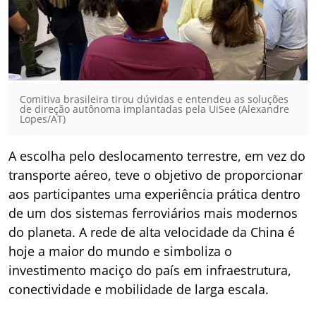
Comitiva brasileira tirou dúvidas e entendeu as soluções
de direção autônoma implantadas pela UiSee (Alexandre
Lopes/AT)
A escolha pelo deslocamento terrestre, em vez do
transporte aéreo, teve o objetivo de proporcionar
aos participantes uma experiência prática dentro
de um dos sistemas ferroviários mais modernos
do planeta. A rede de alta velocidade da China é
hoje a maior do mundo e simboliza o
investimento maciço do país em infraestrutura,
conectividade e mobilidade de larga escala.