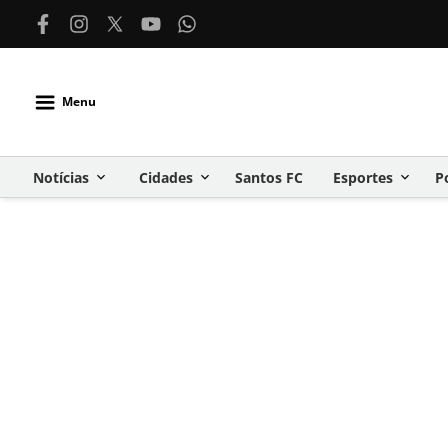
Menu
Notícias
Cidades
Santos FC
Esportes
P