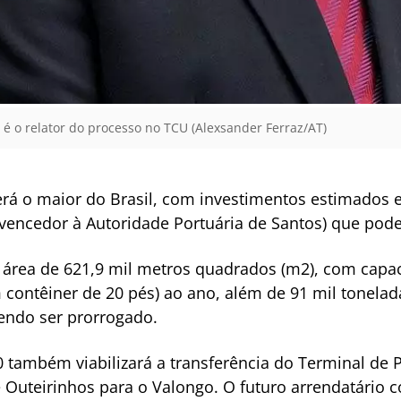
 é o relator do processo no TCU (Alexsander Ferraz/AT)
erá o maior do Brasil, com investimentos estimados 
 vencedor à Autoridade Portuária de Santos) que pode
rea de 621,9 mil metros quadrados (m2), com capac
contêiner de 20 pés) ao ano, além de 91 mil tonelada
endo ser prorrogado.
 também viabilizará a transferência do Terminal de P
 Outeirinhos para o Valongo. O futuro arrendatário co