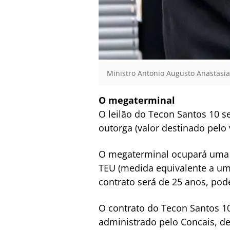
Ministro Antonio Augusto Anastasia
O megaterminal
O leilão do Tecon Santos 10 s
outorga (valor destinado pelo
O megaterminal ocupará uma á
TEU (medida equivalente a um 
contrato será de 25 anos, pod
O contrato do Tecon Santos 10
administrado pelo Concais, de