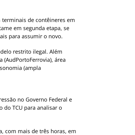
 terminais de contêineres em
ertame em segunda etapa, se
ais para assumir o novo.
elo restrito ilegal. Além
ia (AudPortoFerrovia), área
a isonomia (ampla
ressão no Governo Federal e
ão do TCU para analisar o
ca, com mais de três horas, em