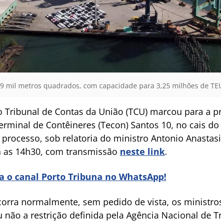
9 mil metros quadrados, com capacidade para 3,25 milhões de TEU
o Tribunal de Contas da União (TCU) marcou para a pr
erminal de Contêineres (Tecon) Santos 10, no cais do
 processo, sob relatoria do ministro Antonio Anastasi
a as 14h30, com transmissão
neste link
.
ra o canal Porto Tribuna no WhatsApp!
orra normalmente, sem pedido de vista, os ministros
u não a restrição definida pela Agência Nacional de 