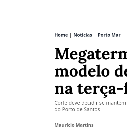
Home
Notícias
Porto Mar
|
|
Megaterm
modelo de
na terça-
Corte deve decidir se mantém 
do Porto de Santos
Maurício Martins