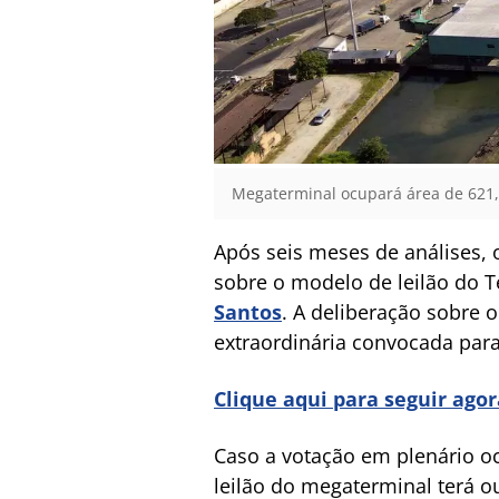
Megaterminal ocupará área de 621,
Após seis meses de análises, 
sobre o modelo de leilão do T
Santos
. A deliberação sobre o
extraordinária convocada par
Clique aqui para seguir ago
Caso a votação em plenário oc
leilão do megaterminal terá o