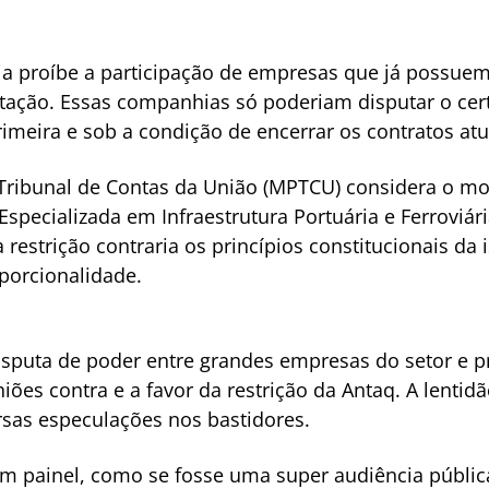
ia proíbe a participação de empresas que já possuem
citação. Essas companhias só poderiam disputar o c
imeira e sob a condição de encerrar os contratos atu
 Tribunal de Contas da União (MPTCU) considera o mod
Especializada em Infraestrutura Portuária e Ferroviár
 restrição contraria os princípios constitucionais d
oporcionalidade.
sputa de poder entre grandes empresas do setor e p
ões contra e a favor da restrição da Antaq. A lentid
sas especulações nos bastidores.
 um painel, como se fosse uma super audiência públi