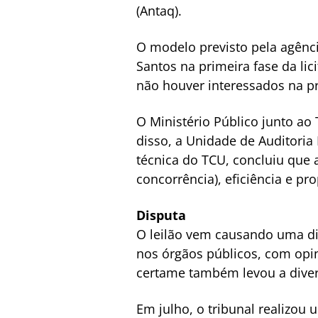
(Antaq).
O modelo previsto pela agênc
Santos na primeira fase da li
não houver interessados na pr
O Ministério Público junto ao
disso, a Unidade de Auditoria 
técnica do TCU, concluiu que a
concorrência), eficiência e pr
Disputa
O leilão vem causando uma di
nos órgãos públicos, com opini
certame também levou a diver
Em julho, o tribunal realizou