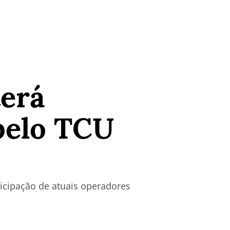
erá
 pelo TCU
ticipação de atuais operadores