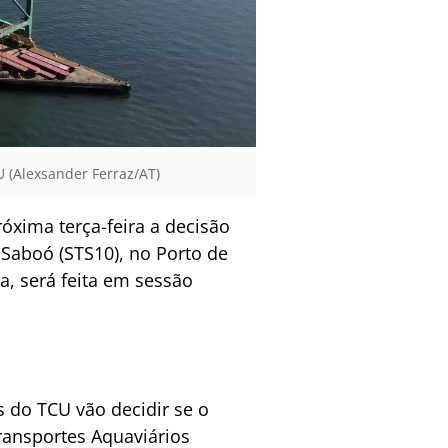
 (Alexsander Ferraz/AT)
óxima terça-feira a decisão
 Saboó (STS10), no Porto de
a, será feita em sessão
 do TCU vão decidir se o
Transportes Aquaviários