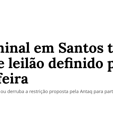
inal em Santos t
 leilão definido
feira
ou derruba a restrição proposta pela Antaq para par