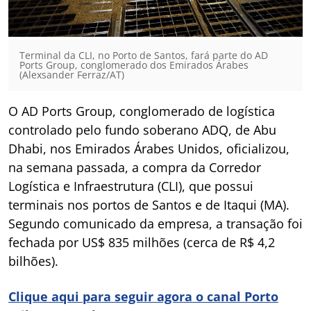
Terminal da CLI, no Porto de Santos, fará parte do AD
Ports Group, conglomerado dos Emirados Árabes
(Alexsander Ferraz/AT)
O AD Ports Group, conglomerado de logística
controlado pelo fundo soberano ADQ, de Abu
Dhabi, nos Emirados Árabes Unidos, oficializou,
na semana passada, a compra da Corredor
Logística e Infraestrutura (CLI), que possui
terminais nos portos de Santos e de Itaqui (MA).
Segundo comunicado da empresa, a transação foi
fechada por US$ 835 milhões (cerca de R$ 4,2
bilhões).
Clique aqui para seguir agora o canal Porto