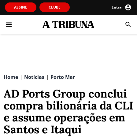
ASSINE
CLUBE
Entrar
Home
Notícias
Porto Mar
|
|
AD Ports Group conclui
compra bilionária da CLI
e assume operações em
Santos e Itaqui