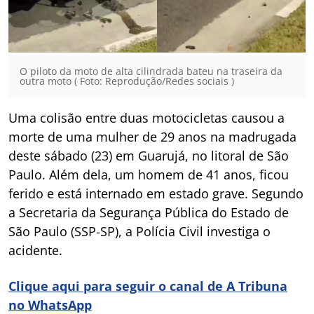
O piloto da moto de alta cilindrada bateu na traseira da
outra moto ( Foto: Reprodução/Redes sociais )
Uma colisão entre duas motocicletas causou a
morte de uma mulher de 29 anos na madrugada
deste sábado (23) em Guarujá, no litoral de São
Paulo. Além dela, um homem de 41 anos, ficou
ferido e está internado em estado grave. Segundo
a Secretaria da Segurança Pública do Estado de
São Paulo (SSP-SP), a Polícia Civil investiga o
acidente.
Clique aqui para seguir o canal de A Tribuna
no WhatsApp