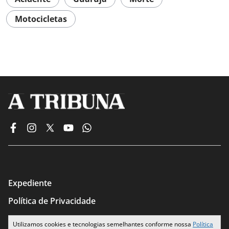
Motocicletas
Expediente
Política de Privacidade
Termos de Uso
Utilizamos cookies e tecnologias semelhantes conforme nossa
Política