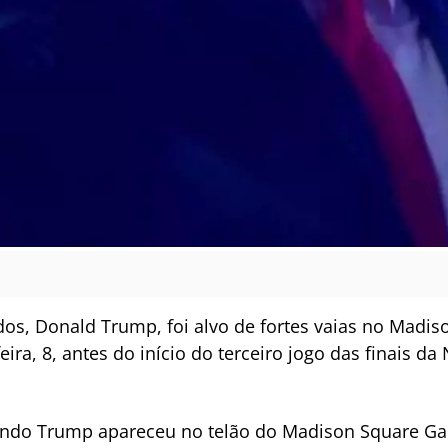
dos, Donald Trump, foi alvo de fortes vaias no Madi
eira, 8, antes do início do terceiro jogo das finais d
uando Trump apareceu no telão do Madison Square Gar