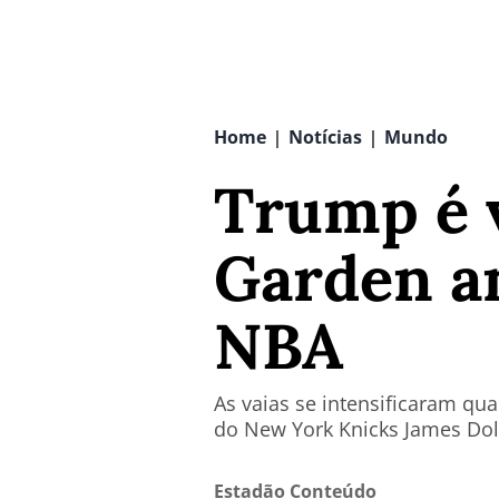
Home
Notícias
Mundo
|
|
Trump é 
Garden an
NBA
As vaias se intensificaram q
do New York Knicks James Do
Estadão Conteúdo