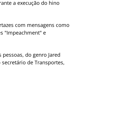
rante a execução do hino
 cartazes com mensagens como
res "Impeachment" e
 pessoas, do genro Jared
 secretário de Transportes,