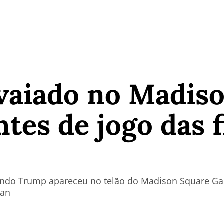
vaiado no Madis
tes de jogo das f
uando Trump apareceu no telão do Madison Square Gar
lan