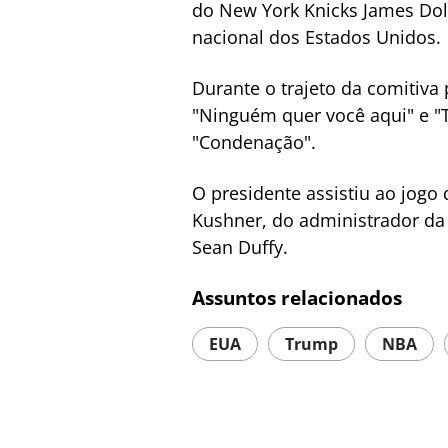
do New York Knicks James Dol
nacional dos Estados Unidos.
Durante o trajeto da comitiva
"Ninguém quer você aqui" e "T
"Condenação".
O presidente assistiu ao jog
Kushner, do administrador da 
Sean Duffy.
Assuntos relacionados
EUA
Trump
NBA