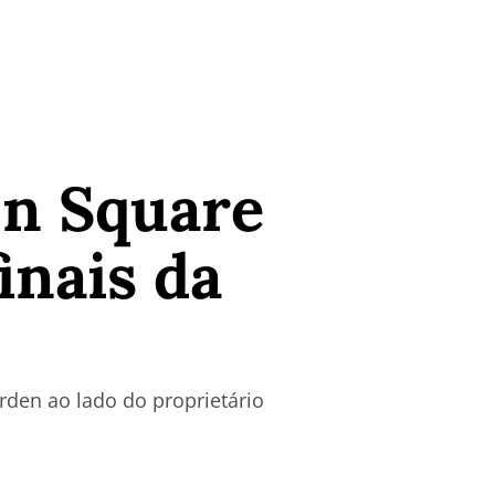
on Square
inais da
den ao lado do proprietário