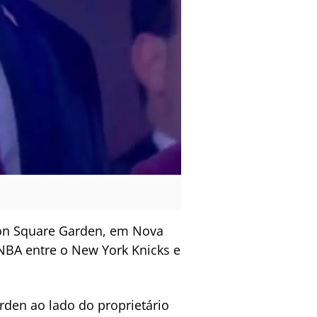
son Square Garden, em Nova
a NBA entre o New York Knicks e
den ao lado do proprietário