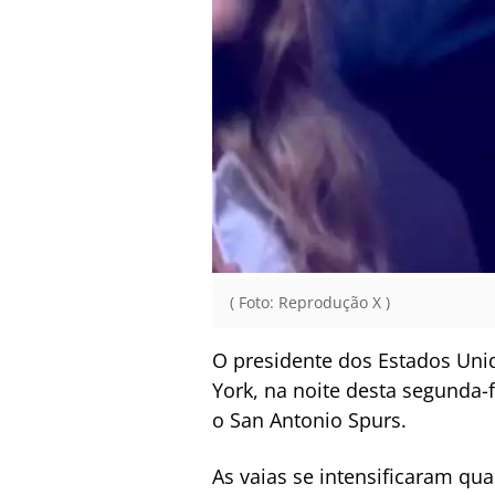
( Foto: Reprodução X )
O presidente dos Estados Uni
York, na noite desta segunda-f
o San Antonio Spurs.
As vaias se intensificaram q