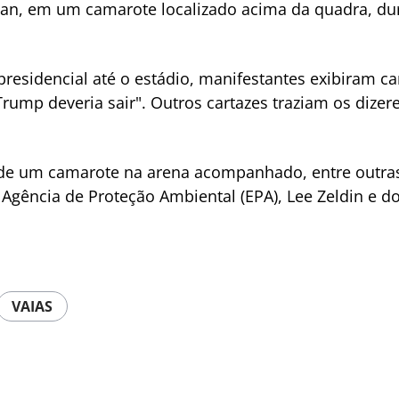
an, em um camarote localizado acima da quadra, du
 presidencial até o estádio, manifestantes exibiram
rump deveria sair". Outros cartazes traziam os dize
o de um camarote na arena acompanhado, entre outras
Agência de Proteção Ambiental (EPA), Lee Zeldin e do
VAIAS