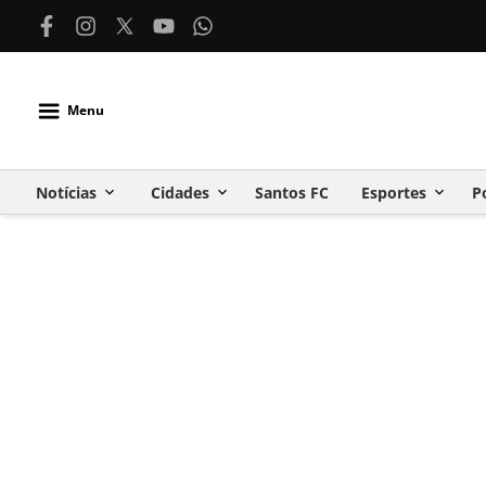
Menu
Notícias
Cidades
Santos FC
Esportes
P