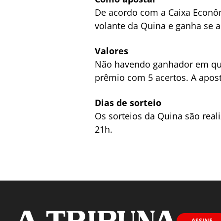
De acordo com a Caixa Econôm
volante da Quina e ganha se a
Valores
Não havendo ganhador em qual
prêmio com 5 acertos. A apost
Dias de sorteio
Os sorteios da Quina são reali
21h.
ASSINE