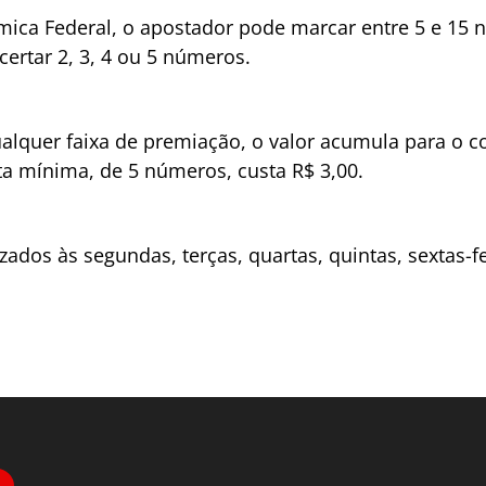
ica Federal, o apostador pode marcar entre 5 e 15 
certar 2, 3, 4 ou 5 números.
quer faixa de premiação, o valor acumula para o co
a mínima, de 5 números, custa R$ 3,00.
zados às segundas, terças, quartas, quintas, sextas-