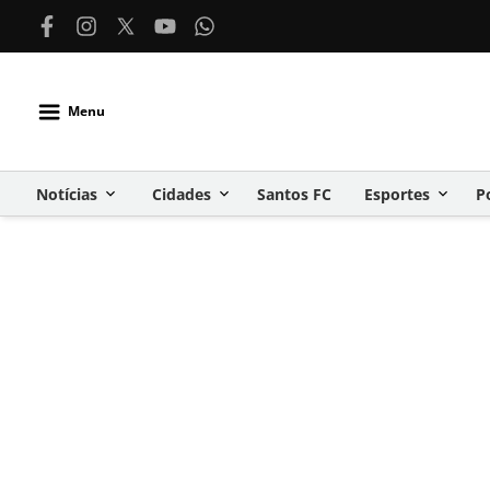
Menu
Notícias
Cidades
Santos FC
Esportes
P