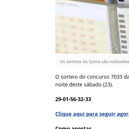
Os sorteios da Quina são realizados
O sorteio do concurso 7033 da
noite deste sábado (23).
29-01-56-32-33
Clique aqui para seguir ago
Como apostar