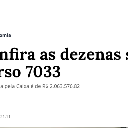
nomia
nfira as dezenas
rso 7033
a pela Caixa é de R$ 2.063.576,82
 21:11