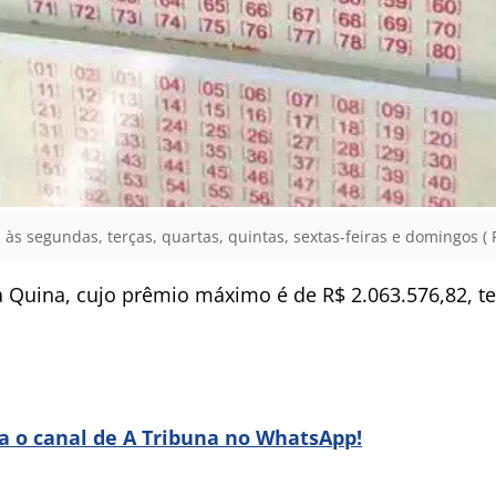
 às segundas, terças, quartas, quintas, sextas-feiras e domingos ( 
 Quina, cujo prêmio máximo é de R$ 2.063.576,82, te
ra o canal de A Tribuna no WhatsApp!