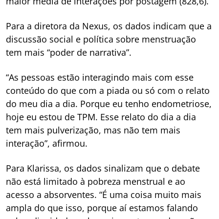
maior média de interações por postagem (828,6).
Para a diretora da Nexus, os dados indicam que a
discussão social e política sobre menstruação
tem mais “poder de narrativa”.
“As pessoas estão interagindo mais com esse
conteúdo do que com a piada ou só com o relato
do meu dia a dia. Porque eu tenho endometriose,
hoje eu estou de TPM. Esse relato do dia a dia
tem mais pulverização, mas não tem mais
interação”, afirmou.
Para Klarissa, os dados sinalizam que o debate
não está limitado à pobreza menstrual e ao
acesso a absorventes. “É uma coisa muito mais
ampla do que isso, porque aí estamos falando