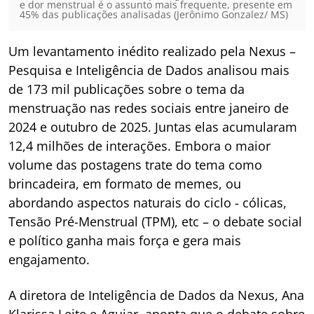
e dor menstrual é o assunto mais frequente, presente em
45% das publicações analisadas (Jerônimo Gonzalez/ MS)
Um levantamento inédito realizado pela Nexus –
Pesquisa e Inteligência de Dados analisou mais
de 173 mil publicações sobre o tema da
menstruação nas redes sociais entre janeiro de
2024 e outubro de 2025. Juntas elas acumularam
12,4 milhões de interações. Embora o maior
volume das postagens trate do tema como
brincadeira, em formato de memes, ou
abordando aspectos naturais do ciclo - cólicas,
Tensão Pré-Menstrual (TPM), etc – o debate social
e político ganha mais força e gera mais
engajamento.
A diretora de Inteligência de Dados da Nexus, Ana
Klarissa Leite e Aguiar, aponta que o debate sobre