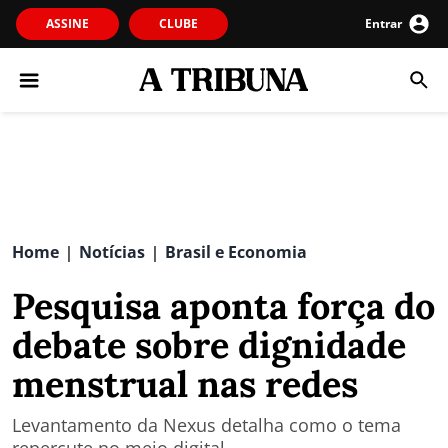
ASSINE
CLUBE
Entrar
Home
Notícias
Brasil e Economia
|
|
Pesquisa aponta força do
debate sobre dignidade
menstrual nas redes
Levantamento da Nexus detalha como o tema