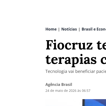
Home
Notícias
Brasil e Eco
|
|
Fiocruz t
terapias 
Tecnologia vai beneficiar pac
Agência Brasil
24 de maio de 2026 às 06:57