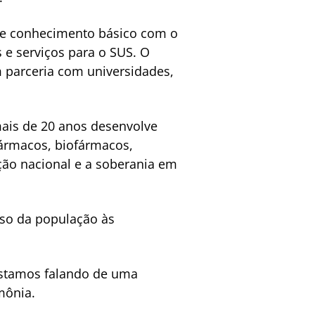
 de conhecimento básico com o
 e serviços para o SUS. O
m parceria com universidades,
mais de 20 anos desenvolve
 fármacos, biofármacos,
ção nacional e a soberania em
sso da população às
Estamos falando de uma
mônia.