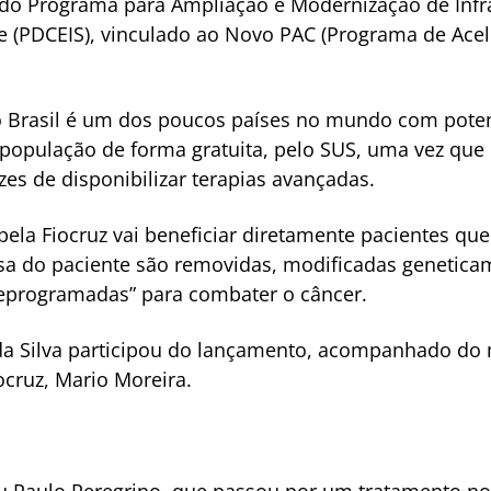
rte do Programa para Ampliação e Modernização de In
e (PDCEIS), vinculado ao Novo PAC (Programa de Ace
 Brasil é um dos poucos países no mundo com potenc
população de forma gratuita, pelo SUS, uma vez que 
zes de disponibilizar terapias avançadas.
pela Fiocruz vai beneficiar diretamente pacientes qu
esa do paciente são removidas, modificadas genetica
reprogramadas” para combater o câncer.
 da Silva participou do lançamento, acompanhado do 
ocruz, Mario Moreira.