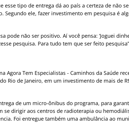
e esse tipo de entrega dá ao país a certeza de não 
. Segundo ele, fazer investimento em pesquisa é a
a pode não ser positivo. Aí você pensa: ‘Joguei dinhe
izesse pesquisa. Para tudo tem que ser feito pesquisa
a Agora Tem Especialistas - Caminhos da Saúde rec
 do Rio de Janeiro, em um investimento de mais de R
entrega de um micro-ônibus do programa, para garant
 se dirigir aos centros de radioterapia ou hemodiális
dência. Foi entregue também uma ambulância ao munic