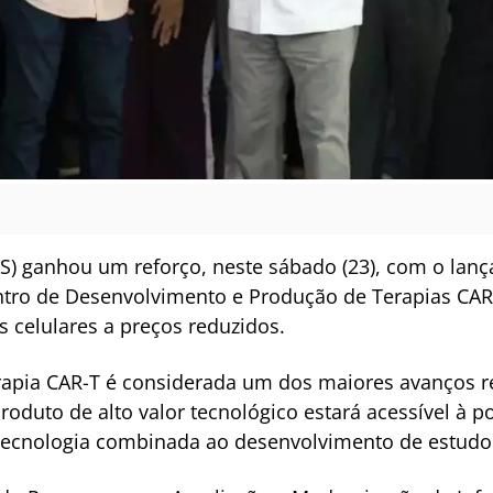
S) ganhou um reforço, neste sábado (23), com o lan
ntro de Desenvolvimento e Produção de Terapias CAR-T
s celulares a preços reduzidos.
rapia CAR-T é considerada um dos maiores avanços re
roduto de alto valor tecnológico estará acessível à
tecnologia combinada ao desenvolvimento de estudo c