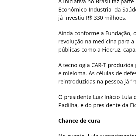
A iniciativa no Brasil faz pa
Econômico-Industrial da Saúd
já investiu R$ 330 milhões.
Ainda conforme a Fundação, o
revolução na medicina para a 
públicas como a Fiocruz, capa
A tecnologia CAR-T produzida 
e mieloma. As células de def
reintroduzidas na pessoa já “
O presidente Luiz Inácio Lula
Padilha, e do presidente da Fi
Chance de cura