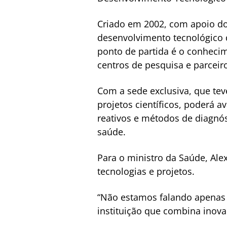
Criado em 2002, com apoio do
desenvolvimento tecnológico d
ponto de partida é o conhecim
centros de pesquisa e parceiro
Com a sede exclusiva, que te
projetos científicos, poderá 
reativos e métodos de diagnós
saúde.
Para o ministro da Saúde, Ale
tecnologias e projetos.
“Não estamos falando apenas 
instituição que combina inovaç