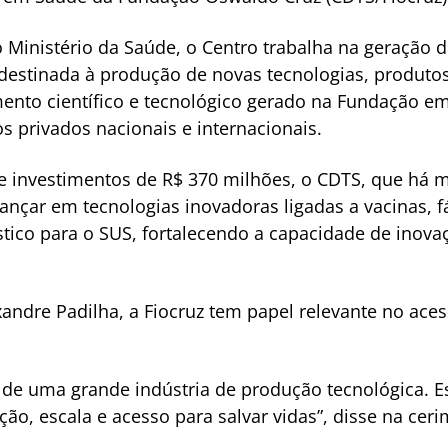
 Ministério da Saúde, o Centro trabalha na geração
estinada à produção de novas tecnologias, produtos
ento científico e tecnológico gerado na Fundação e
s privados nacionais e internacionais.
ve investimentos de R$ 370 milhões, o CDTS, que há 
avançar em tecnologias inovadoras ligadas a vacinas,
tico para o SUS, fortalecendo a capacidade de inova
xandre Padilha, a Fiocruz tem papel relevante no ace
de uma grande indústria de produção tecnológica. 
ão, escala e acesso para salvar vidas”, disse na ceri