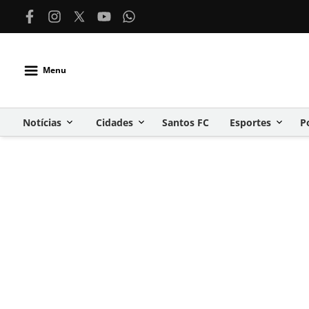
Menu
Notícias
Cidades
Santos FC
Esportes
P