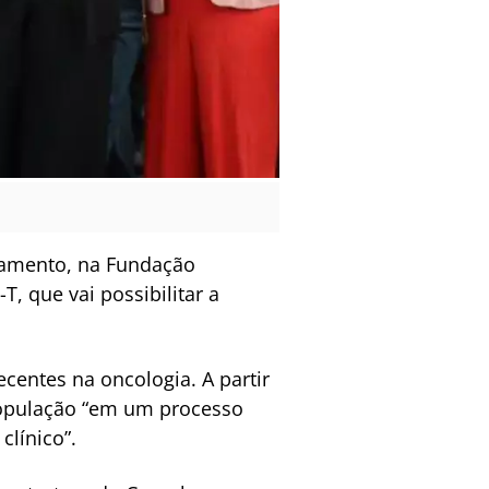
çamento, na Fundação
, que vai possibilitar a
centes na oncologia. A partir
 população “em um processo
línico”.