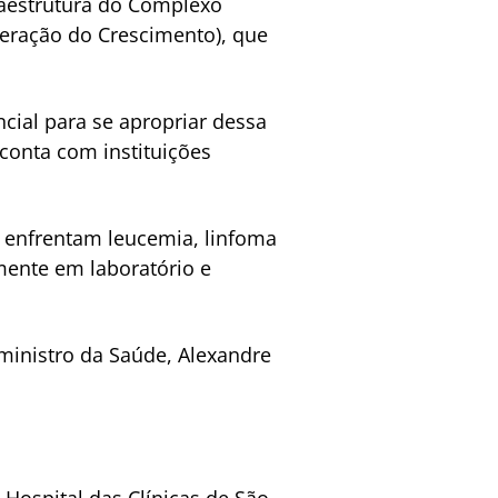
fraestrutura do Complexo
leração do Crescimento), que
ial para se apropriar dessa
conta com instituições
e enfrentam leucemia, linfoma
mente em laboratório e
ministro da Saúde, Alexandre