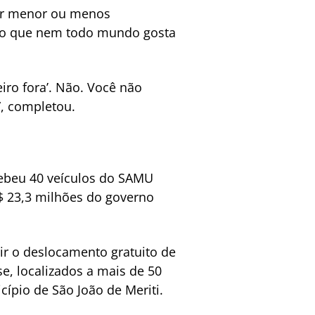
ser menor ou menos
lgo que nem todo mundo gosta
iro fora’. Não. Você não
”, completou.
ebeu 40 veículos do SAMU
$ 23,3 milhões do governo
ir o deslocamento gratuito de
e, localizados a mais de 50
ípio de São João de Meriti.