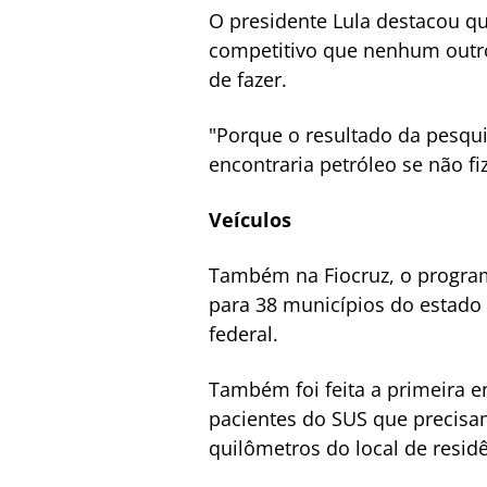
O presidente Lula destacou qu
competitivo que nenhum outro
de fazer.
"Porque o resultado da pesquis
encontraria petróleo se não f
Veículos
Também na Fiocruz, o program
para 38 municípios do estado
federal.
Também foi feita a primeira 
pacientes do SUS que precisam
quilômetros do local de resi