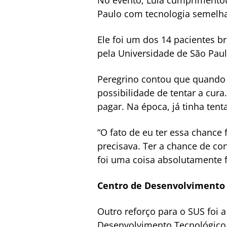
No evento, Lula cumprimentou
Paulo com tecnologia semelha
Ele foi um dos 14 pacientes br
pela Universidade de São Paul
Peregrino contou que quando f
possibilidade de tentar a cura
pagar. Na época, já tinha ten
“O fato de eu ter essa chanc
precisava. Ter a chance de co
foi uma coisa absolutamente fa
Centro de Desenvolvimento 
Outro reforço para o SUS foi 
Desenvolvimento Tecnológico