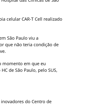
Hospital das Clínicas de São
ia celular CAR-T Cell realizado
em São Paulo viu a
lor que não teria condição de
ve.
e no momento em que eu
o HC de São Paulo, pelo SUS,
s inovadores do Centro de
.