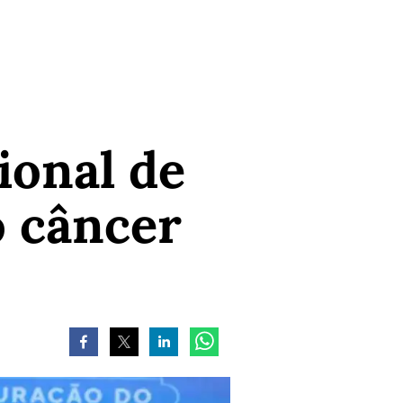
ional de
o câncer