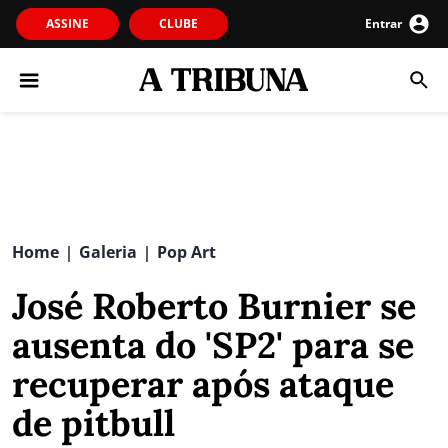
ASSINE
CLUBE
Entrar
Home
Galeria
Pop Art
|
|
José Roberto Burnier se
ausenta do 'SP2' para se
recuperar após ataque
de pitbull