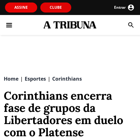
ASSINE
CLUBE
Entrar
Home
Esportes
Corinthians
|
|
Corinthians encerra
fase de grupos da
Libertadores em duelo
com o Platense