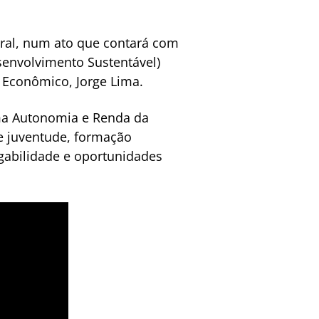
ural, num ato que contará com
nvolvimento Sustentável)
 Econômico, Jorge Lima.
ama Autonomia e Renda da
de juventude, formação
gabilidade e oportunidades