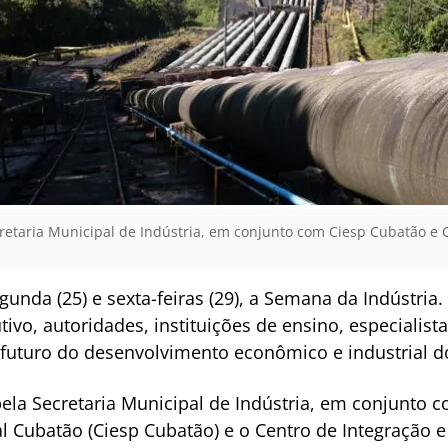
etaria Municipal de Indústria, em conjunto com Ciesp Cubatão e 
unda (25) e sexta-feiras (29), a Semana da Indústria. 
ivo, autoridades, instituições de ensino, especialis
 futuro do desenvolvimento econômico e industrial do
la Secretaria Municipal de Indústria, em conjunto c
l Cubatão (Ciesp Cubatão) e o Centro de Integração