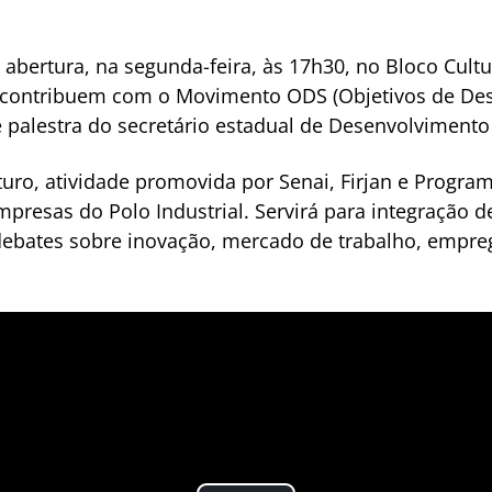
abertura, na segunda-feira, às 17h30, no Bloco Cult
ontribuem com o Movimento ODS (Objetivos de Dese
 palestra do secretário estadual de Desenvolvimento
turo, atividade promovida por Senai, Firjan e Progr
presas do Polo Industrial. Servirá para integração 
 debates sobre inovação, mercado de trabalho, empre