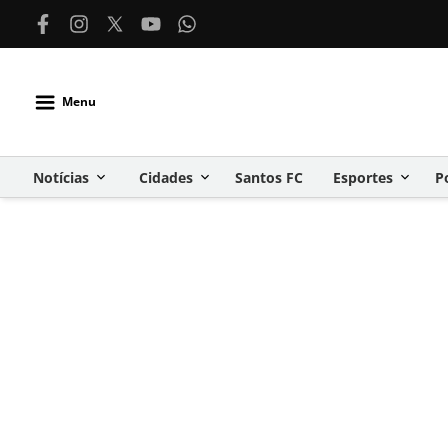
Menu
Notícias
Cidades
Santos FC
Esportes
P