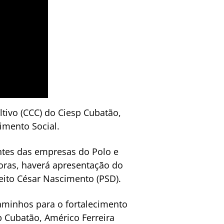
ltivo (CCC) do Ciesp Cubatão,
imento Social.
ntes das empresas do Polo e
oras, haverá apresentação do
ito César Nascimento (PSD).
caminhos para o fortalecimento
p Cubatão, Américo Ferreira