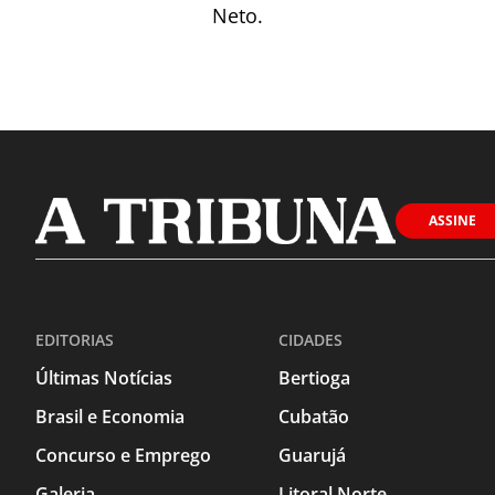
Neto.
ASSINE
EDITORIAS
CIDADES
Últimas Notícias
Bertioga
Brasil e Economia
Cubatão
Concurso e Emprego
Guarujá
Galeria
Litoral Norte