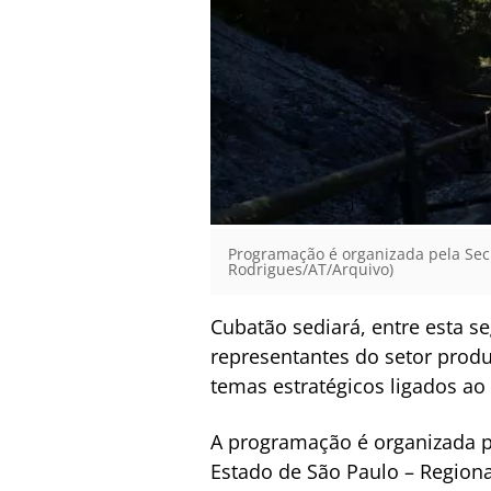
Programação é organizada pela Secr
Rodrigues/AT/Arquivo)
Cubatão sediará, entre esta seg
representantes do setor produt
temas estratégicos ligados ao
A programação é organizada pe
Estado de São Paulo – Regiona