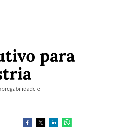
utivo para
tria
mpregabilidade e