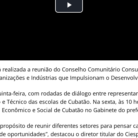
rá realizada a reunião do Conselho Comunitário Consu
ganizações e Indústrias que Impulsionam o Desenvolv
inta-feira, com rodadas de diálogo entre representa
e Técnico das escolas de Cubatão. Na sexta, às 10 h
Econômico e Social de Cubatão no Gabinete do prefe
propósito de reunir diferentes setores para pensar 
de oportunidades”, destacou o diretor titular do Cies