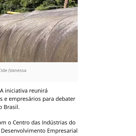
Cide (Vanessa
A iniciativa reunirá
tas e empresários para debater
 Brasil.
om o Centro das Indústrias do
 e Desenvolvimento Empresarial