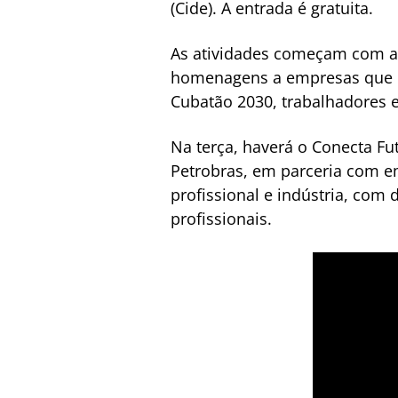
(Cide). A entrada é gratuita.
As atividades começam com a 
homenagens a empresas que c
Cubatão 2030, trabalhadores e
Na terça, haverá o Conecta Fu
Petrobras, em parceria com em
profissional e indústria, com
profissionais.