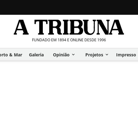
FUNDADO EM 1894 E ONLINE DESDE 1996
orto & Mar
Galeria
Opinião
Projetos
Impresso